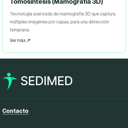
Tomosíntesis (Mamografía 3D)
Tecnología avanzada de mamografía 3D que captura
múltiples imágenes por capas, para una detección
temprana.
Ver más
Contacto