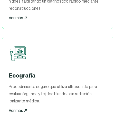
nitidez, facilitando un diagnóstico rápido mediante
reconstrucciones.
Ver más
Ecografía
Procedimiento seguro que utiliza ultrasonido para
evaluar órganos y tejidos blandos sin radiación
ionizante médica.
Ver más